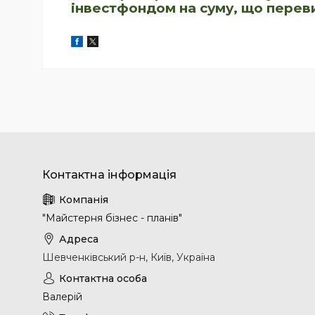
інвестфондом на суму, що перев
"Майстерня бізнес - планів"
Шевченківський р-н, Київ, Україна
Валерій