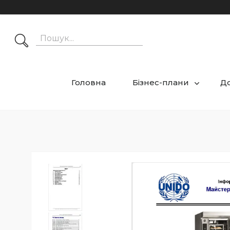
Головна
Бізнес-плани
Д