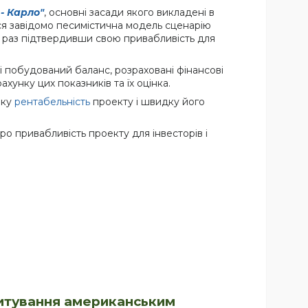
- Карло"
, основні засади якого викладені в
ася завідомо песимістична модель сценарію
й раз підтвердивши свою привабливість для
ані побудований баланс, розраховані фінансові
хунку цих показників та їх оцінка.
оку
рентабельність
проекту і швидку його
про привабливість проекту для інвесторів і
едитування американським