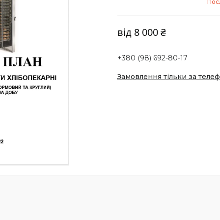
Пос
від
8 000 ₴
+380 (98) 692-80-17
Замовлення тільки за теле