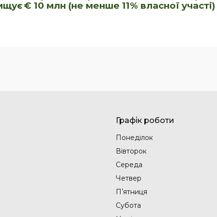
ищує
€ 10 млн (не менше 11% власної участі)
Графік роботи
Понеділок
Вівторок
Середа
Четвер
Пʼятниця
Субота