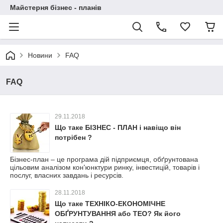
Майстерня бізнес - планів
Новини
FAQ
FAQ
29.11.2018
Що таке БІЗНЕС - ПЛАН і навіщо він
потрібен ?
Бізнес-план – це програма дій підприємця, обґрунтована
цільовим аналізом кон'юнктури ринку, інвестицій, товарів і
послуг, власних завдань і ресурсів.
28.11.2018
Що таке ТЕХНІКО-ЕКОНОМІЧНЕ
ОБҐРУНТУВАННЯ або ТЕО? Як його