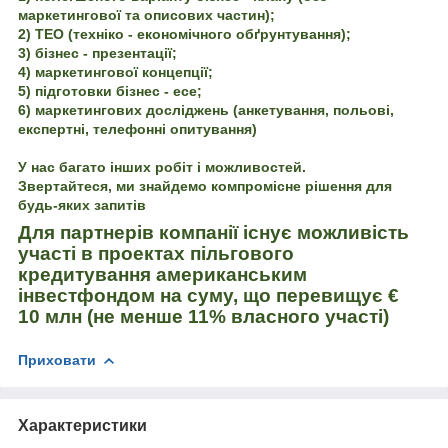
маркетингової та описових частин);
2) ТЕО (техніко - економічного обґрунтування);
3) бізнес - презентації;
4) маркетингової концепції;
5) підготовки бізнес - есе;
6) маркетингових досліджень (анкетування, польові,
експертні, телефонні опитування)
У нас багато інших робіт і можливостей.
Звертайтеся, ми знайдемо компромісне рішення для
будь-яких запитів
Для партнерів компанії існує можливість
участі в проектах пільгового
кредитування американським
інвестфондом на суму, що перевищує
€
10 млн
(не менше 11% власного участі)
Приховати
Характеристики