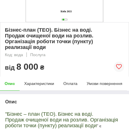
Бізнес-план (ТЕО). Бізнес на воді.
Продаж очищеної води на розлив.
Організація роботи точки (пункту)
реализації води
Код: вода
Послуга
8 000
від
₴
Опис
Характеристики
Оплата
Умови повернення
Опис
"Бі
знес – план (ТЕО).
Бізнес на воді.
Продаж очищеної води на розлив. Організація
роботи точки (пункту) реализації води
" є