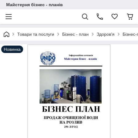
Майстерня бізнес - планів
Товари та послуги
Бізнес - план
Здоров'я
Бізнес-
Новинка