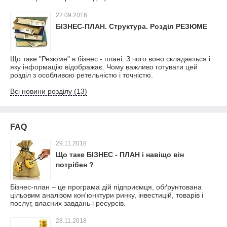
22.09.2016
БІЗНЕС-ПЛАН. Структура. Розділ РЕЗЮМЕ
Що таке "Резюме" в бізнес - плані. З чого воно складається і
яку інформацію відображає. Чому важливо готувати цей
розділ з особливою ретельністю і точністю.
Всі новини розділу (13)
FAQ
29.11.2018
Що таке БІЗНЕС - ПЛАН і навіщо він
потрібен ?
Бізнес-план – це програма дій підприємця, обґрунтована
цільовим аналізом кон'юнктури ринку, інвестицій, товарів і
послуг, власних завдань і ресурсів.
28.11.2018