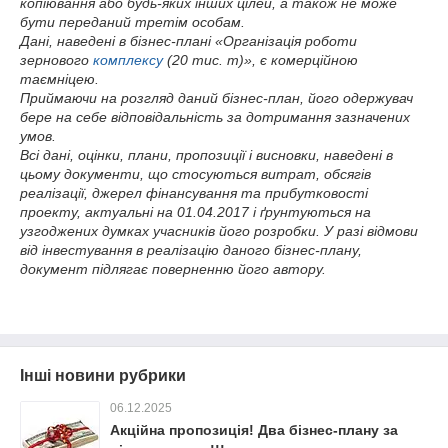
копіювання або будь-яких інших цілей, а також не може
бути переданий третім особам.
Дані, наведені в бізнес-плані «Організація роботи
зернового
комплексу
(20 тис. т)», є комерційною
таємніцею.
Приймаючи на розгляд даний бізнес-план, його одержувач
бере на себе відповідальність за дотримання зазначених
умов.
Всі дані, оцінки, плани, пропозиції і висновки, наведені в
цьому документи, що стосуються витрат, обсягів
реалізації, джерел фінансування та прибутковості
проекту, актуальні на 01.04.2017 і ґрунтуються на
узгоджених думках учасників його розробки. У разі відмови
від інвестування в реалізацію даного бізнес-плану,
документ підлягає поверненню його автору.
Інші новини рубрики
06.12.2025
Акційна пропозиція! Два бізнес-плану за