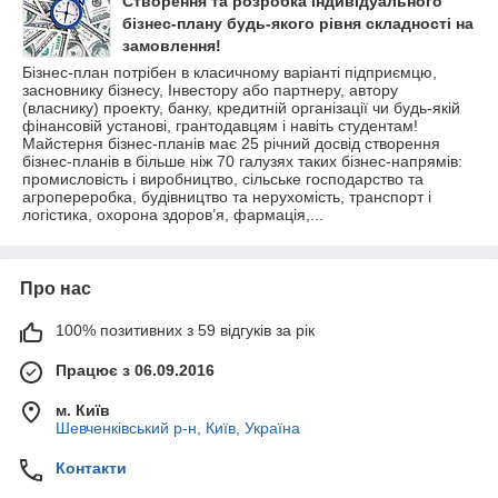
Створення та розробка індивідуального
бізнес-плану будь-якого рівня складності на
замовлення!
Бізнес-план потрібен в класичному варіанті підприємцю,
засновнику бізнесу, Інвестору або партнеру, автору
(власнику) проекту, банку, кредитній організації чи будь-якій
фінансовій установі, грантодавцям і навіть студентам!
Майстерня бізнес-планів має 25 річний досвід створення
бізнес-планів в більше ніж 70 галузях таких бізнес-напрямів:
промисловість і виробництво, сільське господарство та
агропереробка, будівництво та нерухомість, транспорт і
логістика, охорона здоров’я, фармація,...
Про нас
100% позитивних з 59 відгуків за рік
Працює з 06.09.2016
м. Київ
Шевченківський р-н, Київ, Україна
Контакти