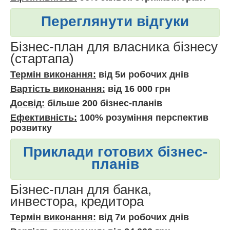
Переглянути відгуки
Бізнес-план для власника бізнесу
(стартапа)
Термін виконання:
від 5и робочих днів
Вартість виконання:
від 16 000 грн
Досвід:
більше 200 бізнес-планів
Ефективність:
100% розуміння перспектив
розвитку
Приклади готових бізнес-
планів
Бізнес-план для банка,
инвестора, кредитора
Термін виконання:
від 7и робочих днів