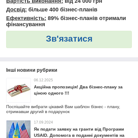
Вартість виконання:
від 24 000 грн
Досвід:
більше 400 бізнес-планів
Ефективність:
89% бізнес-планів отримали
фінансування
Зв'язатися
Інші новини рубрики
06.12.2025
Акційна пропозиція! Два бізнес-плану за
ціною одного !!!
Поспішайте вибрати цікавий Вам шаблон бізнес - плану,
отримавши другий в подарунок
17.09.2024
Як подати заявку на гранти від Програми
USAID. Допомога в поданні документів на