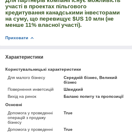
Для партнерів компанії існує можливість
участі в проектах пільгового
кредитування канадськими інвесторами
на суму, що перевищує $US 10 млн (не
менше 11% власної участі).
Приховати
Характеристики
Користувальницькі характеристики
Для малого бізнесу
Середній бізнес, Великий
бізнес
Повернення инветcицій
Швидкий
Вихід на ринок
Баланс попиту та пропозиції
Основні
Допомога у проведенні
True
операцій з продажу
бізнесу
Допомога у проведенні
True