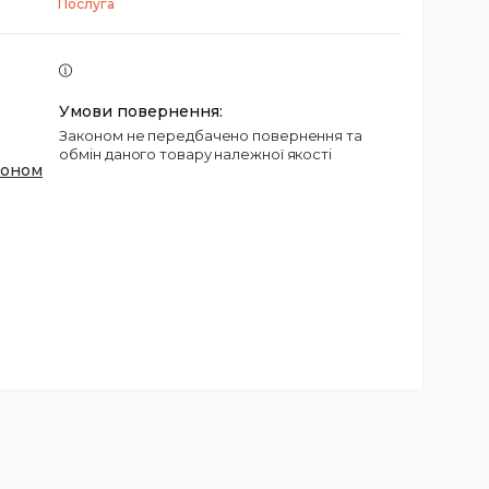
Послуга
Законом не передбачено повернення та
обмін даного товару належної якості
фоном