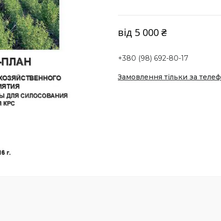
від
5 000 ₴
+380 (98) 692-80-17
Замовлення тільки за теле