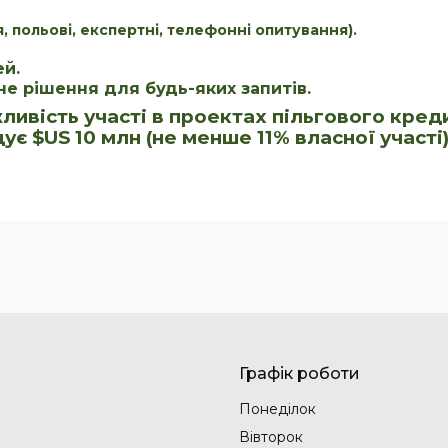
 польові, експертні, телефонні опитування).
ей.
е рішення для будь-яких запитів.
жливість участі в проектах пільгового кре
є $US 10 млн (не менше 11% власної участі)
Графік роботи
Понеділок
Вівторок