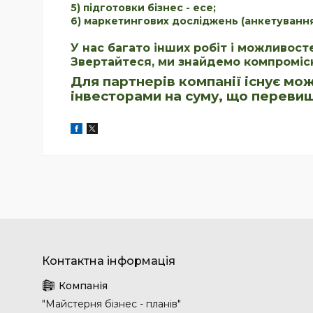
5) підготовки бізнес - есе;
6) маркетингових досліджень (анкетування,
У нас багато інших робіт і можливост
Звертайтеся, ми знайдемо компромісн
Для партнерів компанії існує мо
інвесторами на суму, що перевищу
"Майстерня бізнес - планів"