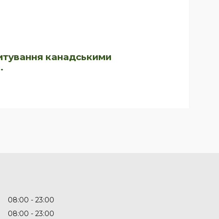
дитування канадськими
.
08:00
23:00
08:00
23:00