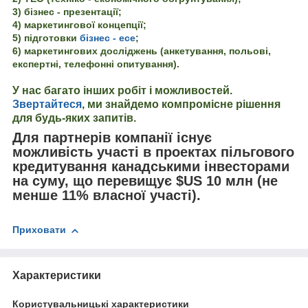
3) бізнес - презентації;
4) маркетингової концепції;
5) підготовки
бізнес - есе
;
6) маркетингових досліджень (анкетування, польові,
експертні, телефонні опитування).
У нас багато інших робіт і можливостей.
Звертайтеся
, ми знайдемо компромісне рішення
для будь-яких запитів.
Для партнерів компанії існує
можливість участі в проектах пільгового
кредитування канадськими інвесторами
на суму, що перевищує $US 10 млн (не
менше 11% власної участі).
Приховати
Характеристики
Користувальницькі характеристики