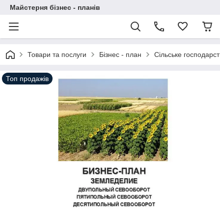
Майстерня бізнес - планів
Товари та послуги
Бізнес - план
Сільське господарст
Топ продажів