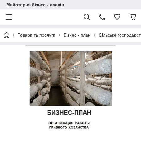
Майстерня бізнес - планів
Товари та послуги
Бізнес - план
Сільське господарст