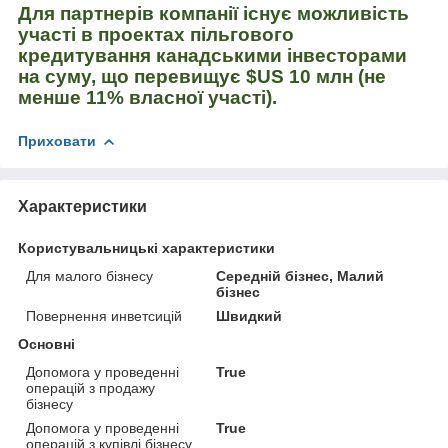
Для партнерів компанії існує можливість
участі в проектах пільгового
кредитування канадськими інвесторами
на суму, що перевищує $US 10 млн (не
менше 11% власної участі).
Приховати
Характеристики
Користувальницькі характеристики
Для малого бізнесу
Середній бізнес, Малий
бізнес
Повернення инветcицій
Швидкий
Основні
Допомога у проведенні
True
операцій з продажу
бізнесу
Допомога у проведенні
True
операцій з купівлі бізнесу