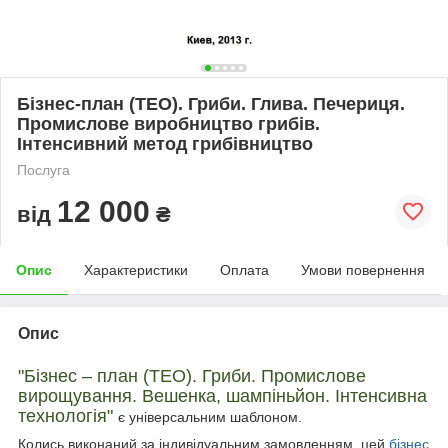
Бізнес-план (ТЕО). Гриби. Глива. Печериця.
Промислове виробництво грибів.
Інтенсивний метод грибівництво
Послуга
12 000
від
₴
Опис
Характеристики
Оплата
Умови повернення
Опис
"Бізнес – план (ТЕО). Гриби. Промислове
вирощування. Вешенка, шампіньйон. Інтенсивна
технологія"
є універсальним шаблоном.
Колись виконаний за індивідуальним замовленням, цей
бізнес