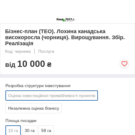
Бізнес-план (ТЕО). Лохина канадська
високоросла (чорниця). Вирощування. Збір.
Реалізація
Код: черника
Послуга
10 000
від
₴
Розробка структури інвестування
Оцінка інвестиційної привабливості проектів
Незалежна оцінка бізнесу
Площа посадки
10 га
30 га
58 га