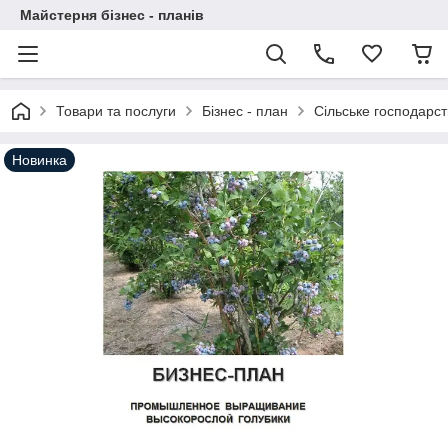
Майстерня бізнес - планів
Товари та послуги
Бізнес - план
Сільське господарст
Новинка