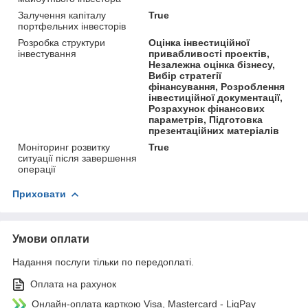
Залучення капіталу
True
портфельних інвесторів
Розробка структури
Оцінка інвестиційної
інвестування
привабливості проектів,
Незалежна оцінка бізнесу,
Вибір стратегії
фінансування, Розроблення
інвестиційної документації,
Розрахунок фінансових
параметрів, Підготовка
презентаційних матеріалів
Моніторинг розвитку
True
ситуації після завершення
операції
Приховати
Умови оплати
Надання послуги тільки по передоплаті.
Оплата на рахунок
Онлайн-оплата карткою Visa, Mastercard - LiqPay