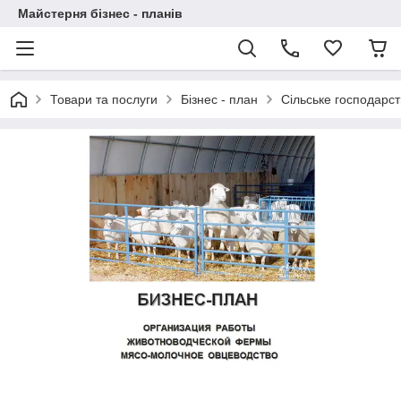
Майстерня бізнес - планів
Товари та послуги
Бізнес - план
Сільське господарст