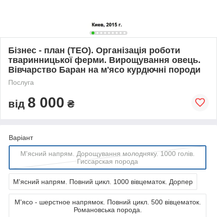
Бізнес - план (ТЕО). Організація роботи
тваринницької ферми. Вирощування овець.
Вівчарство Баран на м'ясо курдючні породи
Послуга
8 000
від
₴
Варіант
М'ясний напрям. Дорощування молодняку. 1000 голів.
Гиссарская порода
М'ясний напрям. Повний цикл. 1000 вівцематок. Дорпер
М'ясо - шерстное напрямок. Повний цикл. 500 вівцематок.
Романовська порода.