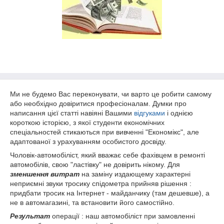
Ми не будемо Вас переконувати, чи варто це робити самому
або необхідно довіритися професіоналам. Думки про
написання цієї статті навіяні Вашими
відгуками
і однією
короткою історією, з якої студенти економічних
спеціальностей стикаються при вивченні "Економікс", але
адаптованої з урахуванням особистого досвіду.
Чоловік-автомобіліст, який вважає себе фахівцем в ремонті
автомобілів, свою "ластівку" не довірить нікому. Для
зменшення витрат
на заміну издающему характерні
неприємні звуки тросику спідометра прийняв рішення :
придбати тросик на Інтернет - майданчику (там дешевше), а
не в автомагазині, та встановити його самостійно.
Результат
операції
: наш автомобіліст при замовленні