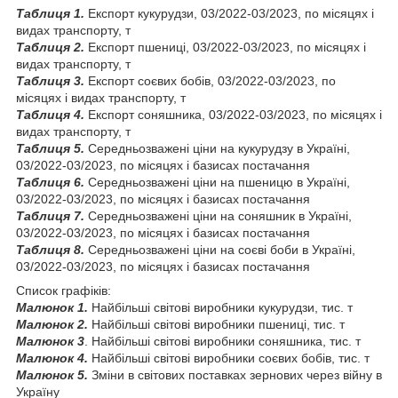
Таблиця 1.
Експорт кукурудзи, 03/2022-03/2023, по місяцях і
видах транспорту, т
Таблиця 2.
Експорт пшениці, 03/2022-03/2023, по місяцях і
видах транспорту, т
Таблиця 3.
Експорт соєвих бобів, 03/2022-03/2023, по
місяцях і видах транспорту, т
Таблиця 4.
Експорт соняшника, 03/2022-03/2023, по місяцях і
видах транспорту, т
Таблиця 5.
Середньозважені ціни на кукурудзу в Україні,
03/2022-03/2023, по місяцях і базисах постачання
Таблиця 6.
Середньозважені ціни на пшеницю в Україні,
03/2022-03/2023, по місяцях і базисах постачання
Таблиця 7.
Середньозважені ціни на соняшник в Україні,
03/2022-03/2023, по місяцях і базисах постачання
Таблиця 8.
Середньозважені ціни на соєві боби в Україні,
03/2022-03/2023, по місяцях і базисах постачання
Список графіків:
Малюнок 1.
Найбільші світові виробники кукурудзи, тис. т
Малюнок 2.
Найбільші світові виробники пшениці, тис. т
Малюнок 3
. Найбільші світові виробники соняшника, тис. т
Малюнок 4.
Найбільші світові виробники соєвих бобів, тис. т
Малюнок 5.
Зміни в світових поставках зернових через війну в
Україну