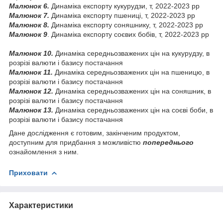
Малюнок 6.
Динаміка експорту кукурудзи, т, 2022-2023 pp
Малюнок 7.
Динаміка експорту пшениці, т, 2022-2023 pp
Малюнок 8.
Динаміка експорту соняшнику, т, 2022-2023 pp
Малюнок 9
. Динаміка експорту соєвих бобів, т, 2022-2023 pp
Малюнок 10.
Динаміка середньозважених цін на кукурудзу, в
розрізі валюти і базису постачання
Малюнок 11.
Динаміка середньозважених цін на пшеницю, в
розрізі валюти і базису постачання
Малюнок 12.
Динаміка середньозважених цін на соняшник, в
розрізі валюти і базису постачання
Малюнок 13.
Динаміка середньозважених цін на соєві боби, в
розрізі валюти і базису постачання
Дане дослідження є готовим, закінченим продуктом,
доступним для придбання з можливістю
попереднього
ознайомлення з ним.
Приховати
Характеристики